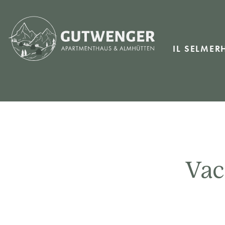
IL SELMER
Vac