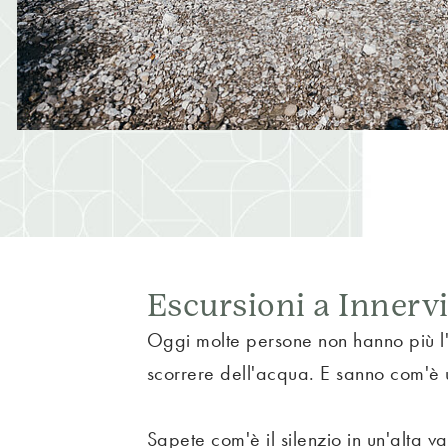
Escursioni a Innervi
Oggi molte persone non hanno più l'op
scorrere dell'acqua. E sanno com'è un
Sapete com'è il silenzio in un'alta 