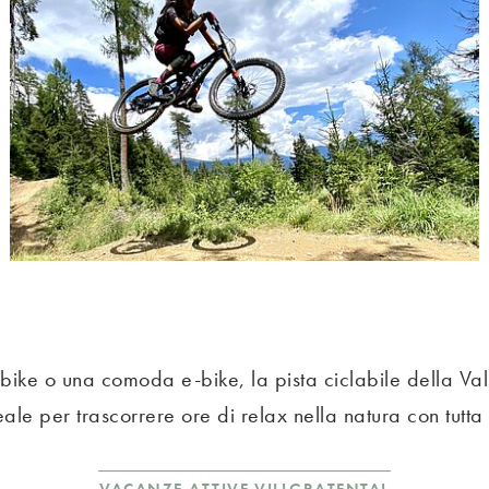
 bike o una comoda e-bike, la pista ciclabile della Va
ale per trascorrere ore di relax nella natura con tutta 
VACANZE ATTIVE VILLGRATENTAL