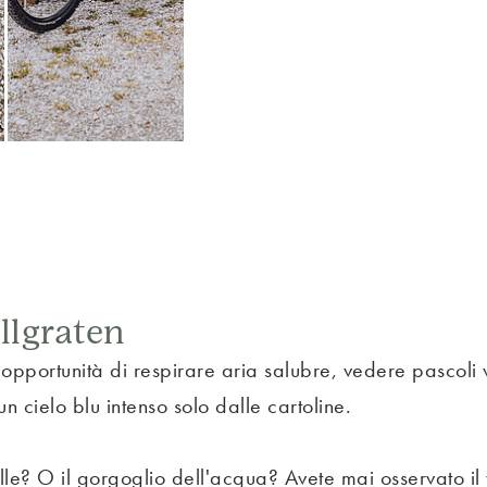
llgraten
portunità di respirare aria salubre, vedere pascoli ver
 cielo blu intenso solo dalle cartoline.
valle? O il gorgoglio dell'acqua? Avete mai osservato i