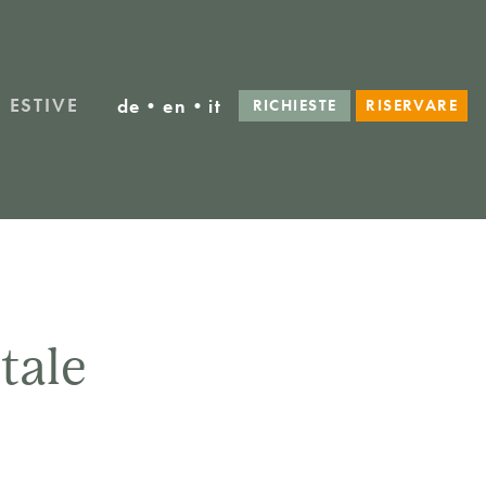
 ESTIVE
de
•
en
•
it
RICHIESTE
RISERVARE
tale