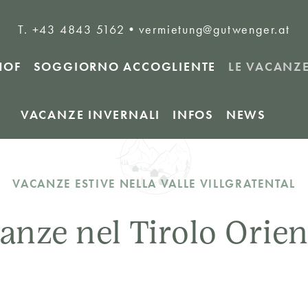
T. +43 4843 5162
•
vermietung@gutwenger.at
HOF
SOGGIORNO ACCOGLIENTE
LE VACANZE
VACANZE INVERNALI
INFOS
NEWS
VACANZE ESTIVE NELLA VALLE VILLGRATENTAL
anze nel Tirolo Orien