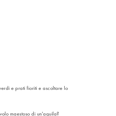
di e prati fioriti e ascoltare lo
l volo maestoso di un'aquila?