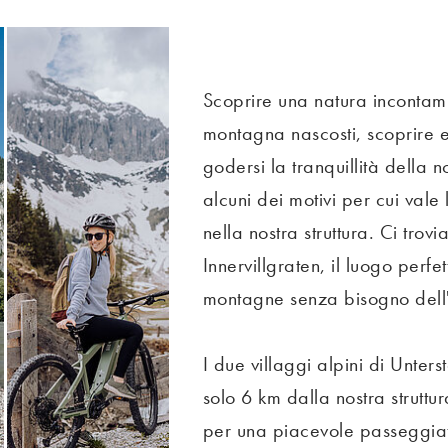
Scoprire una natura incontami
montagna nascosti, scoprire erb
godersi la tranquillità della 
alcuni dei motivi per cui val
nella nostra struttura. Ci trov
Innervillgraten, il luogo perf
montagne senza bisogno dell
I due villaggi alpini di Unter
solo 6 km dalla nostra struttu
per una piacevole passeggia