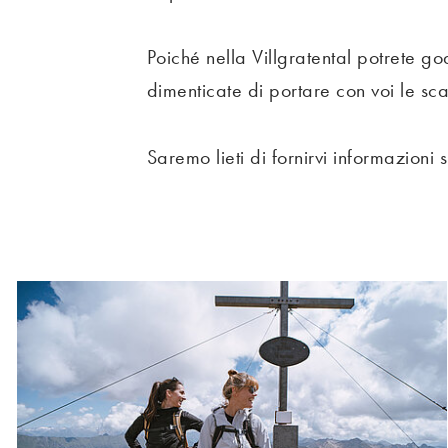
Poiché nella Villgratental potrete g
dimenticate di portare con voi le sc
Saremo lieti di fornirvi informazioni s