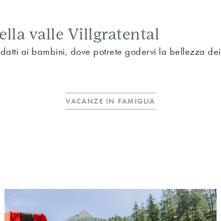
lla valle Villgratental
 adatti ai bambini, dove potrete godervi la bellezza dei
VACANZE IN FAMIGLIA