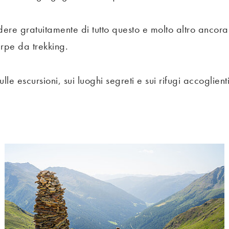
odere gratuitamente di tutto questo e molto altro ancor
arpe da trekking.
ulle escursioni, sui luoghi segreti e sui rifugi accoglien